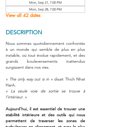
Mon, Sep 21, 7:00 PM
Mon, Sep 28, 7:00 PM
View all 42 dates
DESCRIPTION
Nous sommes quotidiennement confrontés 
à un monde qui semble de plus en plus 
instable, où tout évolue rapidement, et des 
grands bouleversements inattendus 
surgissent dans nos vies.
« The only way out is in »
 disait Thich Nhat 
Hanh. 
« La seule voie de sortie se trouve à 
l’intérieur. » 
Aujourd’hui, il est essentiel de trouver une 
stabilité intérieure et des outils qui nous 
permettent de traverser les zones de 
turbulences en alignement, et avec le plus 