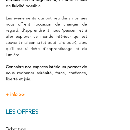
de fluidité possible.  
Les événements qui ont lieu dans nos vies 
nous offrent l’occasion de changer de 
regard, d’apprendre à nous ‘pauser’ et à 
aller explorer ce monde intérieur qui est 
souvent mal connu (et peut faire peur), alors 
qu’il est si riche d’apprentissage et de 
lumière. 
Connaître nos espaces intérieurs permet de 
nous redonner sérénité, force, confiance, 
liberté et joie. 
+ info >>
LES OFFRES
Ticket type