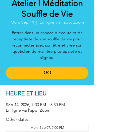
Atelier I Méditation
Souffle de Vie
Mon, Sep 14
  |  
En ligne via l'app. Zoom
Entrer dans un espace d’écoute et de
réceptivité de son souffle de vie pour
reconnecter avec son être et vivre son
quotidien de manière plus apaisée et
alignée.
GO
HEURE ET LIEU
Sep 14, 2026, 7:00 PM – 8:30 PM
En ligne via l'app. Zoom
Other dates
Mon, Sep 07, 7:00 PM