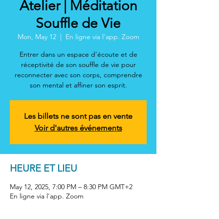
Atelier | Méditation
Souffle de Vie
Mon, May 12
  |  
En ligne via l'app. Zoom
Entrer dans un espace d’écoute et de
réceptivité de son souffle de vie pour
reconnecter avec son corps, comprendre
son mental et affiner son esprit.
Les billets ne sont pas en vente
Voir d'autres événements
HEURE ET LIEU
May 12, 2025, 7:00 PM – 8:30 PM GMT+2
En ligne via l'app. Zoom