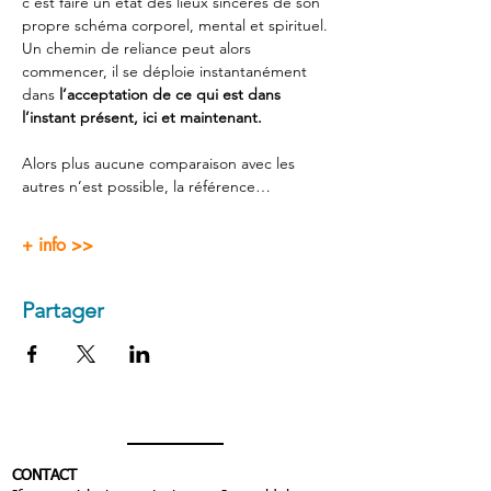
c’est faire un état des lieux sincères de son 
propre schéma corporel, mental et spirituel.
Un chemin de reliance peut alors 
commencer, il se déploie instantanément 
dans 
l’acceptation de ce qui est dans 
l’instant présent, ici et maintenant.
Alors plus aucune comparaison avec les 
autres n’est possible, la référence…
+ info >>
Partager
CONTACT