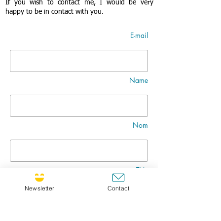
If you wish to contact me, I would be very
happy to be in contact with you.
E-mail
Name
Nom
Title
Newsletter
Contact
Message