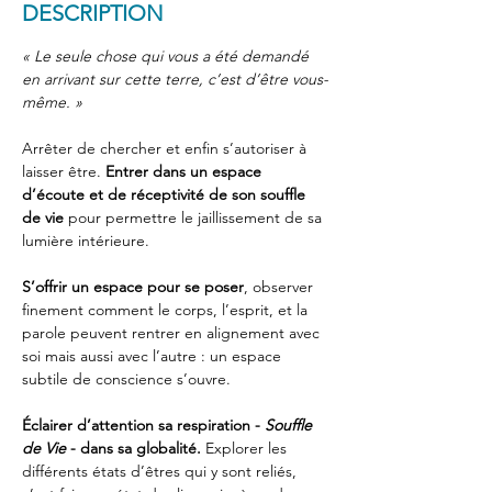
DESCRIPTION
« Le seule chose qui vous a été demandé 
en arrivant sur cette terre, c’est d’être vous-
même. »
Arrêter de chercher et enfin s’autoriser à 
laisser être. 
Entrer dans un espace 
d’écoute et de réceptivité de son souffle 
de vie
 pour permettre le jaillissement de sa 
lumière intérieure.
S’offrir un espace pour se poser
, observer 
finement comment le corps, l’esprit, et la 
parole peuvent rentrer en alignement avec 
soi mais aussi avec l’autre : un espace 
subtile de conscience s’ouvre.
Éclairer d’attention sa respiration - 
Souffle 
de Vie
 - dans sa globalité.
 Explorer les 
différents états d’êtres qui y sont reliés, 