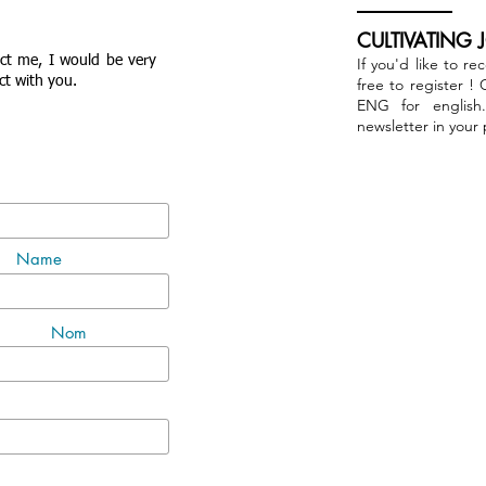
CULTIVATING 
act me, I would be very
If you'd like to re
ct with you.
free to register !
ENG for english
newsletter in your
Name
Nom