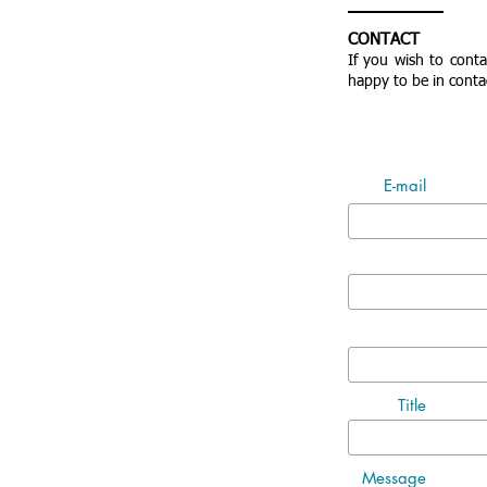
CONTACT
If you wish to cont
happy to be in conta
E-mail
Title
Message