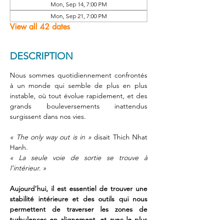
Mon, Sep 14, 7:00 PM
Mon, Sep 21, 7:00 PM
View all 42 dates
DESCRIPTION
Nous sommes quotidiennement confrontés 
à un monde qui semble de plus en plus 
instable, où tout évolue rapidement, et des 
grands bouleversements inattendus 
surgissent dans nos vies.
« The only way out is in »
 disait Thich Nhat 
Hanh. 
« La seule voie de sortie se trouve à 
l’intérieur. » 
Aujourd’hui, il est essentiel de trouver une 
stabilité intérieure et des outils qui nous 
permettent de traverser les zones de 
turbulences en alignement, et avec le plus 