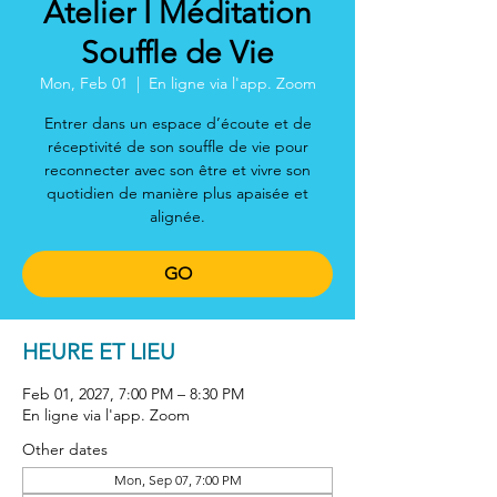
Atelier I Méditation
Souffle de Vie
Mon, Feb 01
  |  
En ligne via l'app. Zoom
Entrer dans un espace d’écoute et de
réceptivité de son souffle de vie pour
reconnecter avec son être et vivre son
quotidien de manière plus apaisée et
alignée.
GO
HEURE ET LIEU
Feb 01, 2027, 7:00 PM – 8:30 PM
En ligne via l'app. Zoom
Other dates
Mon, Sep 07, 7:00 PM