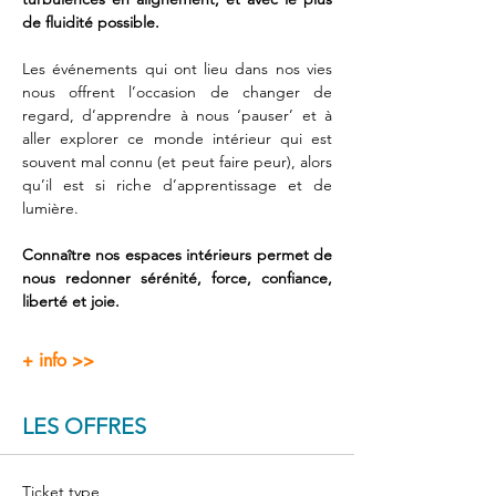
de fluidité possible.  
Les événements qui ont lieu dans nos vies 
nous offrent l’occasion de changer de 
regard, d’apprendre à nous ‘pauser’ et à 
aller explorer ce monde intérieur qui est 
souvent mal connu (et peut faire peur), alors 
qu’il est si riche d’apprentissage et de 
lumière. 
Connaître nos espaces intérieurs permet de 
nous redonner sérénité, force, confiance, 
liberté et joie. 
+ info >>
LES OFFRES
Ticket type