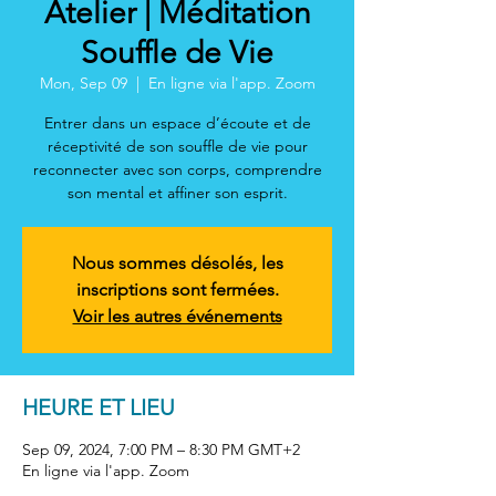
Atelier | Méditation
Souffle de Vie
Mon, Sep 09
  |  
En ligne via l'app. Zoom
Entrer dans un espace d’écoute et de
réceptivité de son souffle de vie pour
reconnecter avec son corps, comprendre
son mental et affiner son esprit.
Nous sommes désolés, les
inscriptions sont fermées.
Voir les autres événements
HEURE ET LIEU
Sep 09, 2024, 7:00 PM – 8:30 PM GMT+2
En ligne via l'app. Zoom