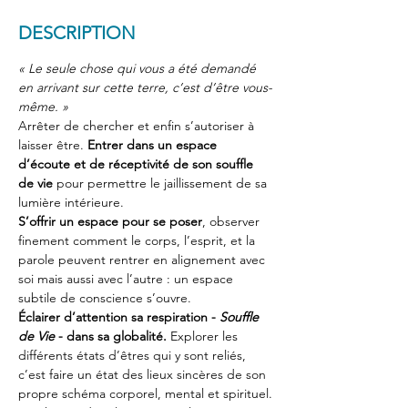
DESCRIPTION
« Le seule chose qui vous a été demandé 
en arrivant sur cette terre, c’est d’être vous-
même. »
Arrêter de chercher et enfin s’autoriser à 
laisser être. 
Entrer dans un espace 
d’écoute et de réceptivité de son souffle 
de vie
 pour permettre le jaillissement de sa 
lumière intérieure.
S’offrir un espace pour se poser
, observer 
finement comment le corps, l’esprit, et la 
parole peuvent rentrer en alignement avec 
soi mais aussi avec l’autre : un espace 
subtile de conscience s’ouvre.
Éclairer d’attention sa respiration - 
Souffle 
de Vie
 - dans sa globalité.
 Explorer les 
différents états d’êtres qui y sont reliés, 
c’est faire un état des lieux sincères de son 
propre schéma corporel, mental et spirituel.