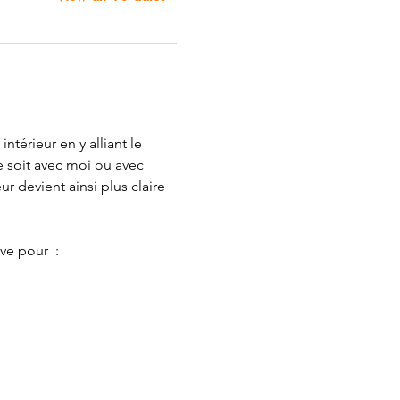
térieur en y alliant le 
e soit avec moi ou avec 
ur devient ainsi plus claire 
e pour  : 