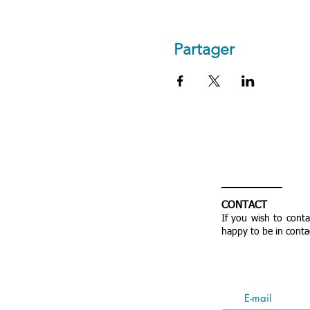
Partager
CONTACT
If you wish to cont
happy to be in conta
E-mail