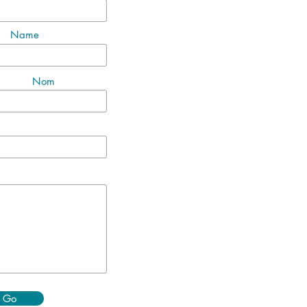
Name
Nom
Go