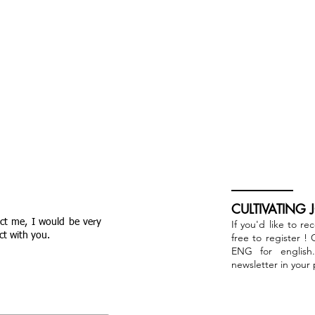
CULTIVATING 
act me, I would be very
If you'd like to re
ct with you.
free to register !
ENG for english
newsletter in your