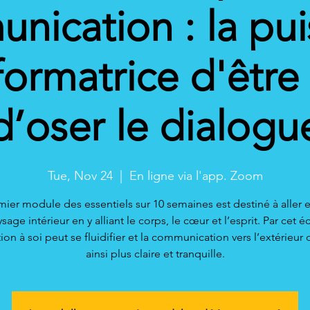
ication : la pu
formatrice d'être 
d’oser le dialogu
Tue, Nov 24
  |  
En ligne via l'app. Zoom
ier module des essentiels sur 10 semaines est destiné à aller 
sage intérieur en y alliant le corps, le cœur et l’esprit. Par cet éc
ation à soi peut se fluidifier et la communication vers l’extérieur 
ainsi plus claire et tranquille.