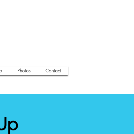
o
Photos
Contact
 Up