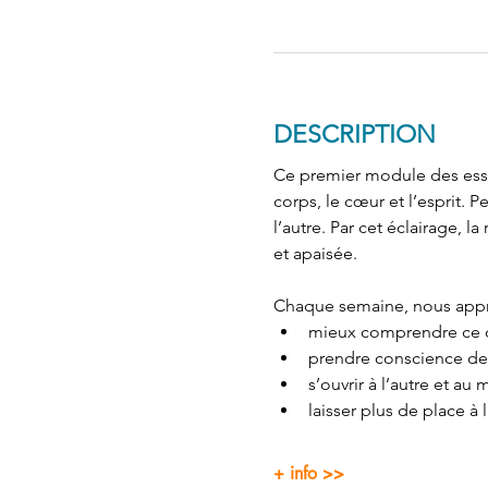
DESCRIPTION
Ce premier module des essent
corps, le cœur et l’esprit. 
l’autre. Par cet éclairage, la
et apaisée.
Chaque semaine, nous appr
mieux comprendre ce q
prendre conscience de 
s’ouvrir à l’autre et 
laisser plus de place à 
+ info >>