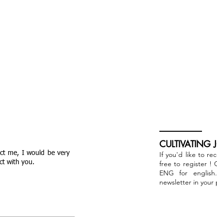
CULTIVATING 
act me, I would be very
If you'd like to re
ct with you.
free to register !
ENG for english
newsletter in your