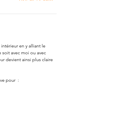
térieur en y alliant le 
e soit avec moi ou avec 
ur devient ainsi plus claire 
e pour  : 