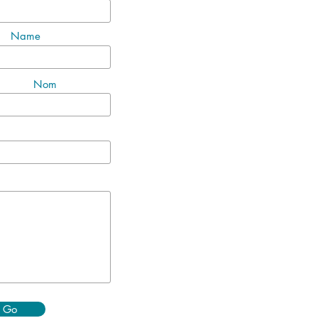
Name
Nom
Go