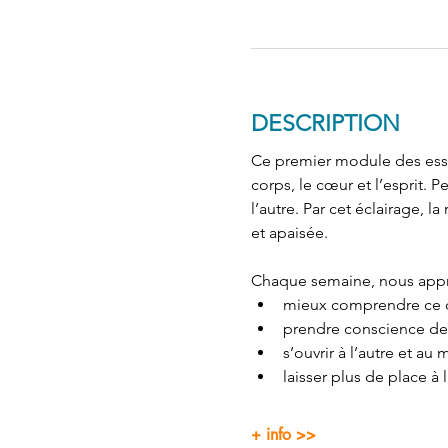
DESCRIPTION
Ce premier module des essent
corps, le cœur et l’esprit. 
l’autre. Par cet éclairage, la
et apaisée.
Chaque semaine, nous appr
mieux comprendre ce q
prendre conscience de 
s’ouvrir à l’autre et 
laisser plus de place à 
+ info >>