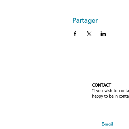
Partager
CONTACT
If you wish to cont
happy to be in conta
E-mail