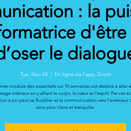
ication : la pu
formatrice d'être 
d’oser le dialogu
Tue, Nov 24
  |  
En ligne via l'app. Zoom
ier module des essentiels sur 10 semaines est destiné à aller 
sage intérieur en y alliant le corps, le cœur et l’esprit. Par cet éc
ation à soi peut se fluidifier et la communication vers l’extérieur 
ainsi plus claire et tranquille.