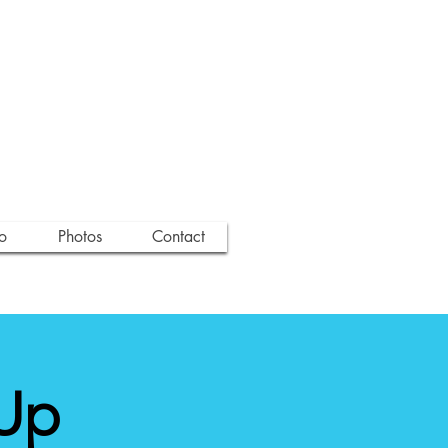
o
Photos
Contact
 Up