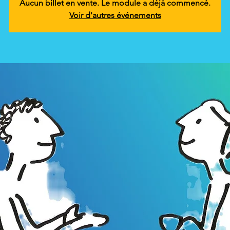
Aucun billet en vente. Le module a déjà commencé.
Voir d'autres événements