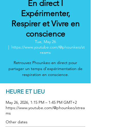
En direct I
Expérimenter,
Respirer et Vivre en
conscience
Tue, May 26
  |  
https://www.youtube.com/@phounkeo/st
reams
Retrouvez Phounkeo en direct pour
partager un temps d'expérimentation de
respiration en conscience.
HEURE ET LIEU
May 26, 2026, 1:15 PM – 1:45 PM GMT+2
https://www.youtube.com/@phounkeo/strea
ms
Other dates