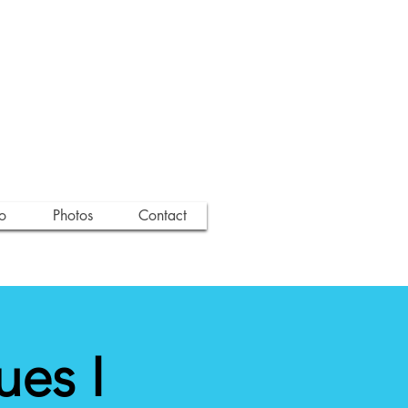
o
Photos
Contact
ues I