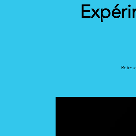
Expérim
Retrou