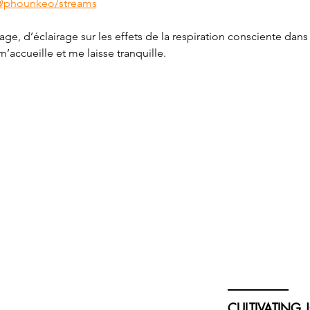
@phounkeo/streams
ge, d’éclairage sur les effets de la respiration consciente dans
’accueille et me laisse tranquille.
CULTIVATING 