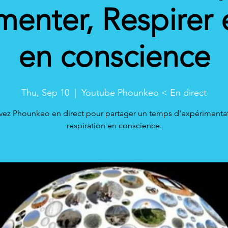
enter, Respirer 
en conscience
Thu, Sep 10
  |  
Youtube Phounkeo < En direct
vez Phounkeo en direct pour partager un temps d'expérimenta
respiration en conscience.