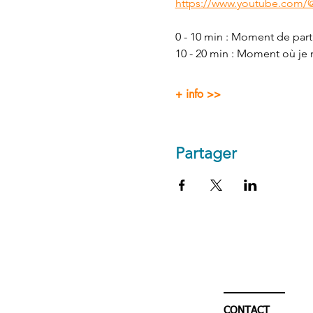
https://www.youtube.com/
0 - 10 min : Moment de parta
10 - 20 min : Moment où je m
+ info >>
Partager
CONTACT