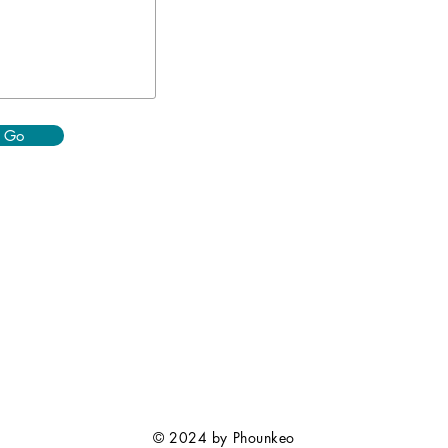
Go
© 2024 by Phounkeo