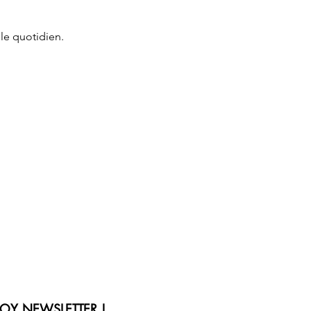
 le quotidien.
JOY NEWSLETTER !