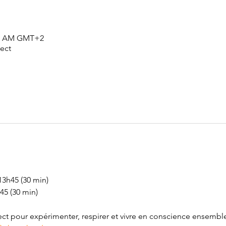
:45 AM GMT+2
ect
13h45 (30 min) 
45 (30 min) 
t pour expérimenter, respirer et vivre en conscience ensemble