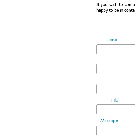
If you wish to cont
happy to be in conta
E-mail
Title
Message