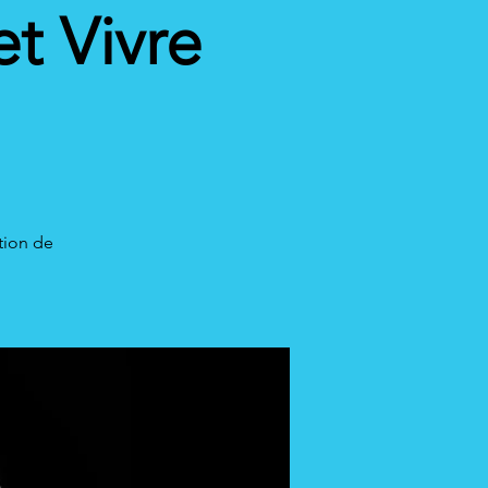
et Vivre
tion de