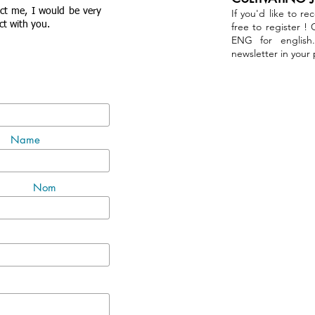
act me, I would be very
If you'd like to re
ct with you.
free to register !
ENG for english
newsletter in your
Name
Nom