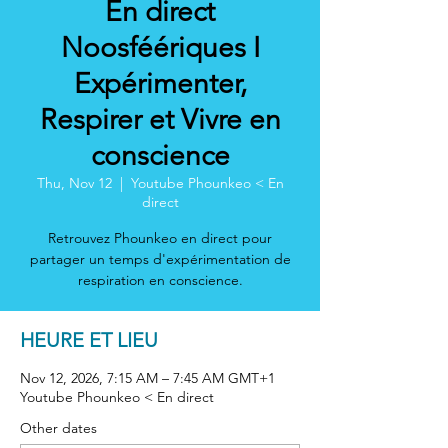
En direct
Noosféériques I
Expérimenter,
Respirer et Vivre en
conscience
Thu, Nov 12
  |  
Youtube Phounkeo < En
direct
Retrouvez Phounkeo en direct pour
partager un temps d'expérimentation de
respiration en conscience.
HEURE ET LIEU
Nov 12, 2026, 7:15 AM – 7:45 AM GMT+1
Youtube Phounkeo < En direct
Other dates