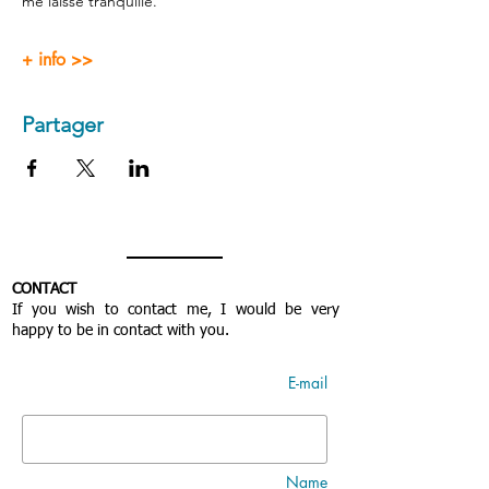
me laisse tranquille.
+ info >>
Partager
CONTACT
If you wish to contact me, I would be very
happy to be in contact with you.
E-mail
Name