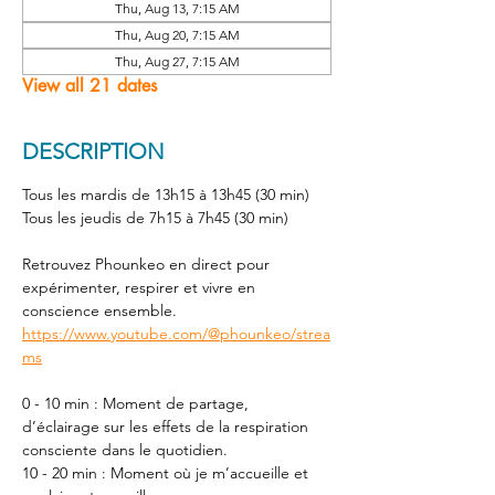
Thu, Aug 13, 7:15 AM
Thu, Aug 20, 7:15 AM
Thu, Aug 27, 7:15 AM
View all 21 dates
DESCRIPTION
Tous les mardis de 13h15 à 13h45 (30 min) 
Tous les jeudis de 7h15 à 7h45 (30 min) 
Retrouvez Phounkeo en direct pour 
expérimenter, respirer et vivre en 
conscience ensemble. 
https://www.youtube.com/@phounkeo/strea
ms
0 - 10 min : Moment de partage, 
d’éclairage sur les effets de la respiration 
consciente dans le quotidien.
10 - 20 min : Moment où je m’accueille et 