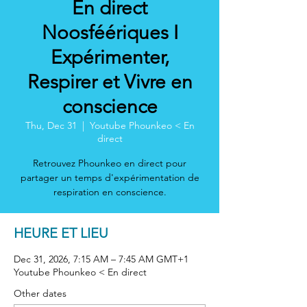
En direct
Noosféériques I
Expérimenter,
Respirer et Vivre en
conscience
Thu, Dec 31
  |  
Youtube Phounkeo < En
direct
Retrouvez Phounkeo en direct pour
partager un temps d'expérimentation de
respiration en conscience.
HEURE ET LIEU
Dec 31, 2026, 7:15 AM – 7:45 AM GMT+1
Youtube Phounkeo < En direct
Other dates