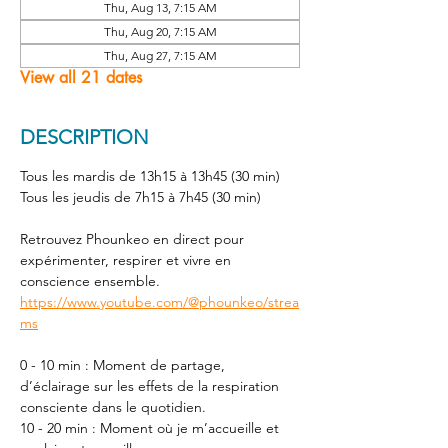
Thu, Aug 13, 7:15 AM
Thu, Aug 20, 7:15 AM
Thu, Aug 27, 7:15 AM
View all 21 dates
DESCRIPTION
Tous les mardis de 13h15 à 13h45 (30 min) 
Tous les jeudis de 7h15 à 7h45 (30 min) 
Retrouvez Phounkeo en direct pour 
expérimenter, respirer et vivre en 
conscience ensemble. 
https://www.youtube.com/@phounkeo/strea
ms
0 - 10 min : Moment de partage, 
d’éclairage sur les effets de la respiration 
consciente dans le quotidien.
10 - 20 min : Moment où je m’accueille et 