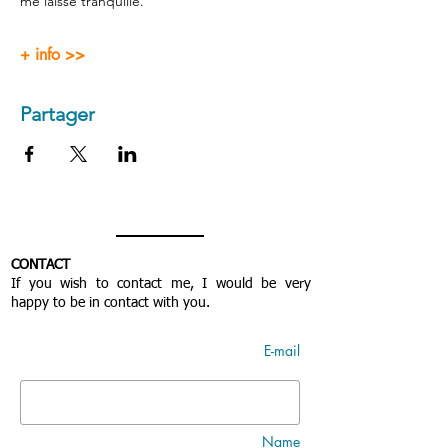
me laisse tranquille.
+ info >>
Partager
CONTACT
If you wish to contact me, I would be very
happy to be in contact with you.
E-mail
Name