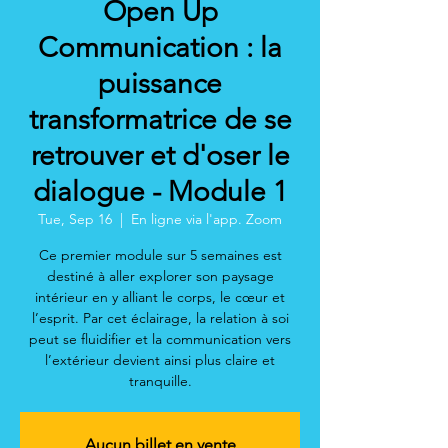
Open Up
Communication : la
puissance
transformatrice de se
retrouver et d'oser le
dialogue - Module 1
Tue, Sep 16
  |  
En ligne via l'app. Zoom
Ce premier module sur 5 semaines est
destiné à aller explorer son paysage
intérieur en y alliant le corps, le cœur et
l’esprit. Par cet éclairage, la relation à soi
peut se fluidifier et la communication vers
l’extérieur devient ainsi plus claire et
tranquille.
Aucun billet en vente