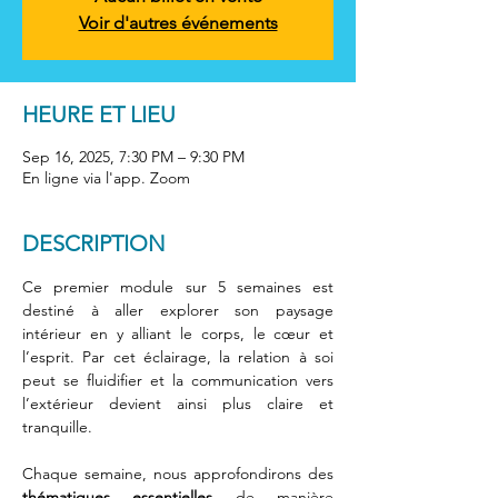
Voir d'autres événements
HEURE ET LIEU
Sep 16, 2025, 7:30 PM – 9:30 PM
En ligne via l'app. Zoom
DESCRIPTION
Ce premier module sur 5 semaines est 
destiné à aller explorer son paysage 
intérieur en y alliant le corps, le cœur et 
l’esprit. Par cet éclairage, la relation à soi 
peut se fluidifier et la communication vers 
l’extérieur devient ainsi plus claire et 
tranquille.  
Chaque semaine, nous approfondirons des 
thématiques essentielles
 de manière 