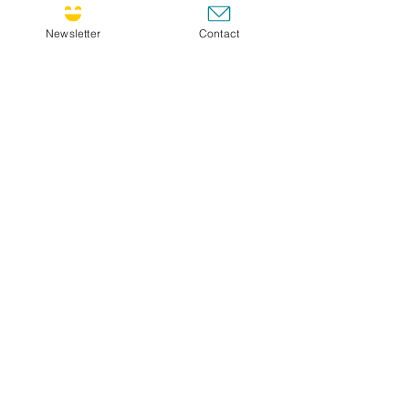
Newsletter
Contact
Title
Message
Go